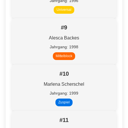
Jahrgang: 1996
Universal
#9
Alesca Backes
Jahrgang: 1998
Mittelblock
#10
Marlena Scherschel
Jahrgang: 1999
Zuspiel
#11